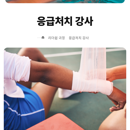
응급처치 강사
리더쉽 과정
응급처치 강사