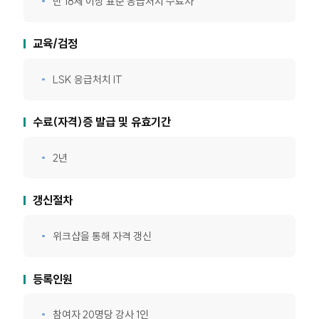
만 18세 이상 표준 응급처치 수료자
교육/검정
LSK 응급처치 IT
수료(자격)증 발급 및 유효기간
2년
갱신절차
위크샵을 통해 자격 갱신
등록인원
참여자 20명당 강사 1인