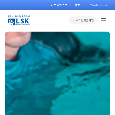
아쿠아퀘스트
블로그
Contact us
로그인
회원가입