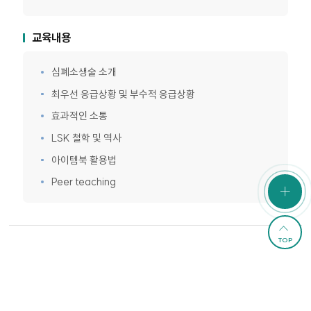
교육내용
심폐소생술 소개
최우선 응급상황 및 부수적 응급상황
효과적인 소통
LSK 철학 및 역사
아이템북 활용법
Peer teaching
TOP
수강신청