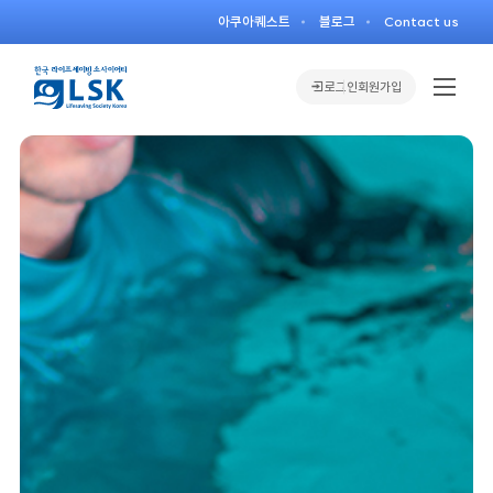
아쿠아퀘스트
블로그
Contact us
로그인
회원가입