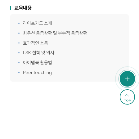
교육내용
라이프가드 소개
최우선 응급상황 및 부수적 응급상황
효과적인 소통
LSK 철학 및 역사
아이템북 활용법
Peer teaching
TOP
수강신청